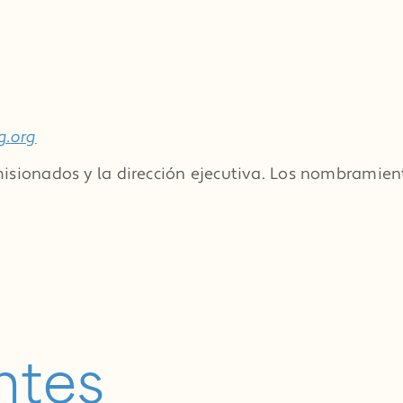
g.org
misionados y la dirección ejecutiva. Los nombramien
ntes