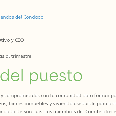
utivo y CEO
 al trimestre
 del puesto
 y comprometidas con la comunidad para formar par
zas, bienes inmuebles y vivienda asequible para ap
ndado de San Luis. Los miembros del Comité ofrecen