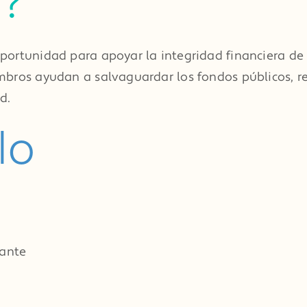
r?
portunidad para apoyar la integridad financiera de 
bros ayudan a salvaguardar los fondos públicos, ref
d.
lo
vante