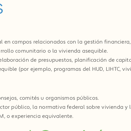
s
 en campos relacionados con la gestión financiera, l
rrollo comunitario o la vivienda asequible.
elaboración de presupuestos, planificación de capita
quible (por ejemplo, programas del HUD, LIHTC, vivi
nsejos, comités u organismos públicos.
ctor público, la normativa federal sobre vivienda y 
M, o experiencia equivalente.