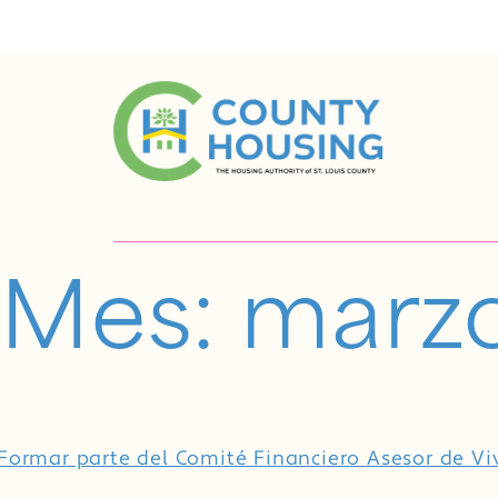
Mes:
marz
Formar parte del Comité Financiero Asesor de V