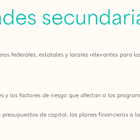
ades secundari
eros federales, estatales y locales relevantes para 
nes y los factores de riesgo que afectan a los progr
presupuestos de capital, los planes financieros a la