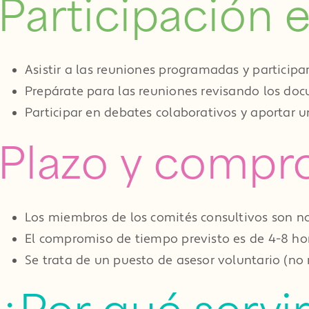
Participación 
Asistir a las reuniones programadas y participa
Prepárate para las reuniones revisando los doc
Participar en debates colaborativos y aportar u
Plazo y compr
Los miembros de los comités consultivos son no
El compromiso de tiempo previsto es de 4-8 hora
Se trata de un puesto de asesor voluntario (no