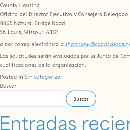
County Housing
Oficina del Director Ejecutivo y Consejero Delegado
8865 Natural Bridge Road
St. Louis, Missouri 63121
o por correo electrónico a
shannonk@countyhousin
Las solicitudes serán evaluadas por la Junta de Co
cualificaciones de la organización.
Posted in
Sin categorizar
Buscar
Buscar
Entradas recie