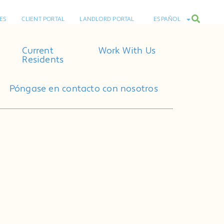
ES
CLIENT PORTAL
LANDLORD PORTAL
ESPAÑOL
Current
Work With Us
Residents
Póngase en contacto con nosotros