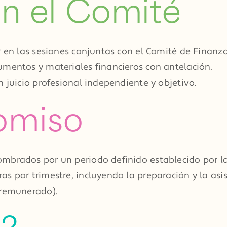
en el Comité
r en las sesiones conjuntas con el Comité de Finanza
umentos y materiales financieros con antelación.
n juicio profesional independiente y objetivo.
omiso
mbrados por un periodo definido establecido por la 
s por trimestre, incluyendo la preparación y la asis
 remunerado).