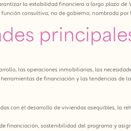
 garantizar la estabilidad financiera a largo plazo d
a función consultiva, no de gobierno, nombrada por 
des principale
rrollo, las operaciones inmobiliarias, las necesidades
herramientas de financiación y las tendencias de la 
das con el desarrollo de viviendas asequibles, la reh
 financiación, sostenibilidad del programa y asign